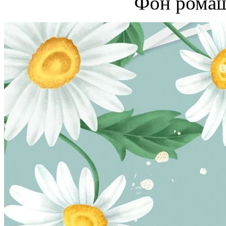
Фон ромаш