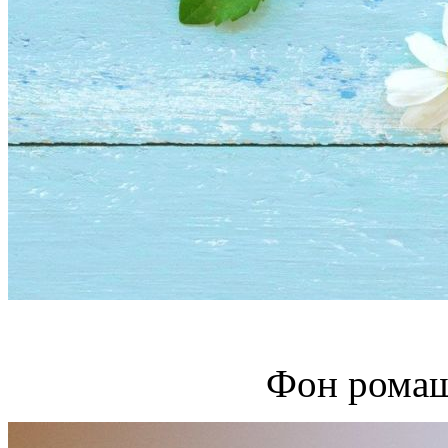
Фон ромаш