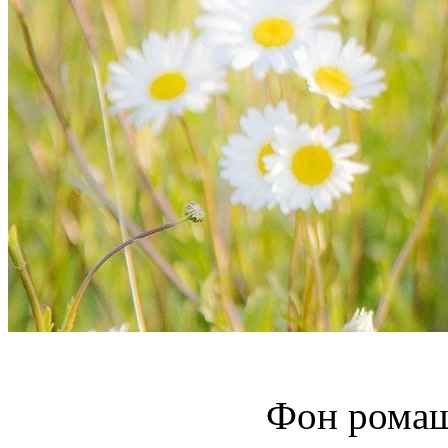
Фон ромаш