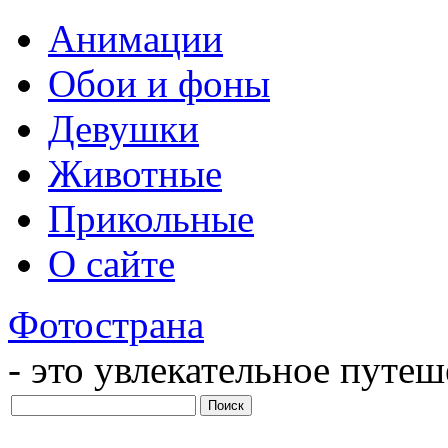
Анимации
Обои и фоны
Девушки
Животные
Прикольные
О сайте
Фотострана
- это увлекательное путе