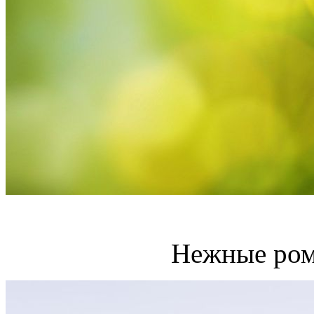
Нежные ром