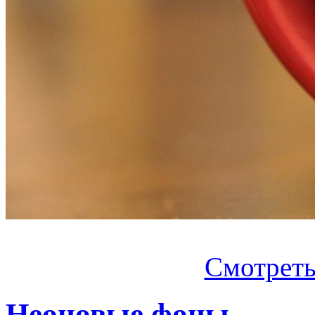
Смотреть.
Неоновые фоны