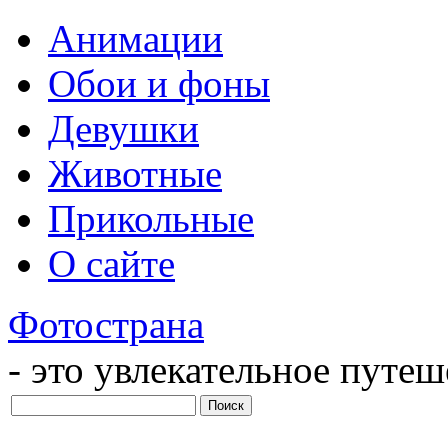
Анимации
Обои и фоны
Девушки
Животные
Прикольные
О сайте
Фотострана
- это увлекательное путе