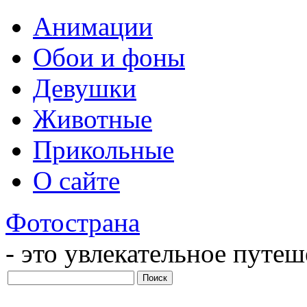
Анимации
Обои и фоны
Девушки
Животные
Прикольные
О сайте
Фотострана
- это увлекательное путе