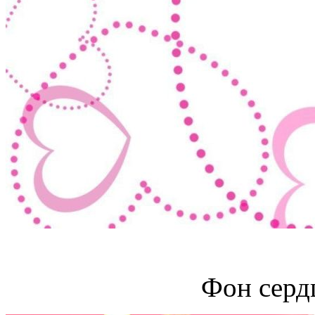
Фон серд