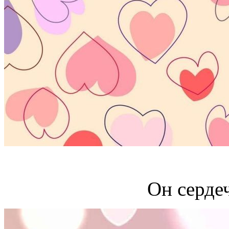
Он серде