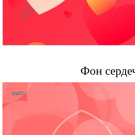
Фон серде