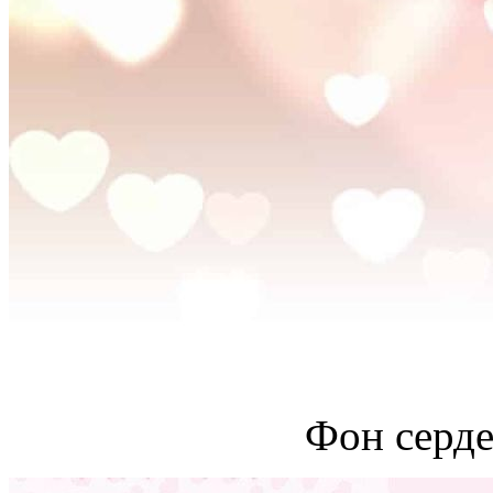
Фон серде