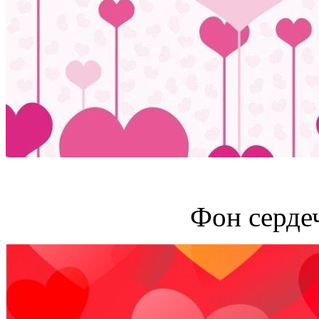
Фон серде