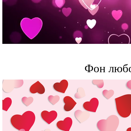
Фон любо