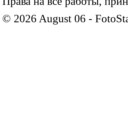
Права на все работы, при
© 2026 August 06 - FotoSta