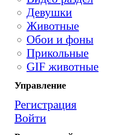
Девушки
Животные
Обои и фоны
Прикольные
GIF животные
Управление
Регистрация
Войти