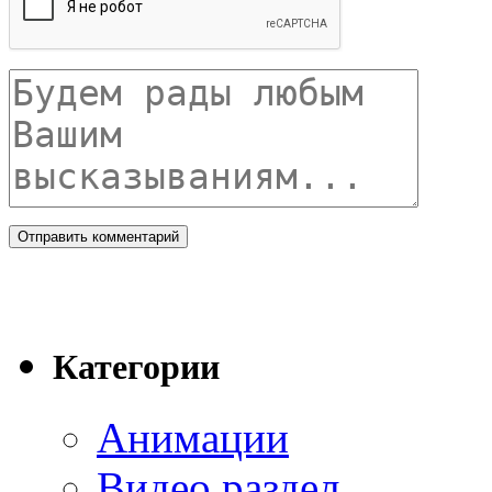
Категории
Анимации
Видео раздел