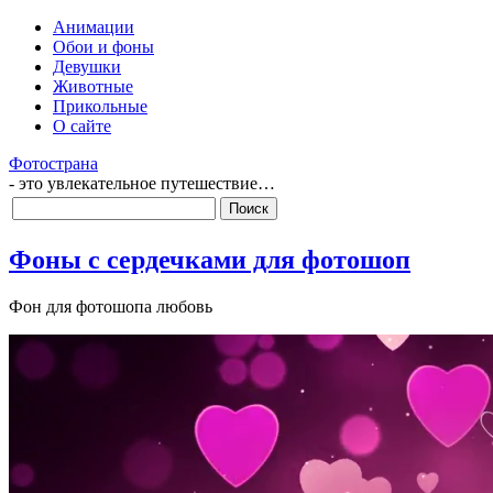
Анимации
Обои и фоны
Девушки
Животные
Прикольные
О сайте
Фотострана
- это увлекательное путешествие…
Фоны с сердечками для фотошоп
Фон для фотошопа любовь