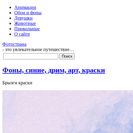
Анимации
Обои и фоны
Девушки
Животные
Прикольные
О сайте
Фотострана
- это увлекательное путешествие…
Фоны, синие, дрим, арт, краски
Брызги краски