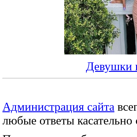
Девушки в
Администрация сайта
всег
любые ответы касательно 