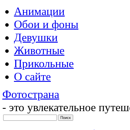
Анимации
Обои и фоны
Девушки
Животные
Прикольные
О сайте
Фотострана
- это увлекательное путе