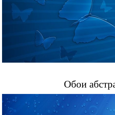
Обои абстр