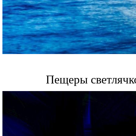
Пещеры светлячк