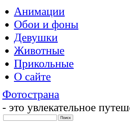
Анимации
Обои и фоны
Девушки
Животные
Прикольные
О сайте
Фотострана
- это увлекательное путе