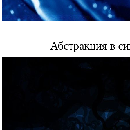
Абстракция в си