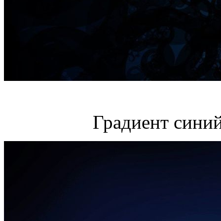
Градиент синий