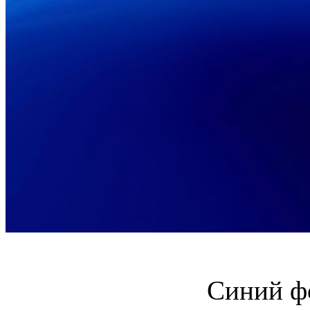
Синий ф