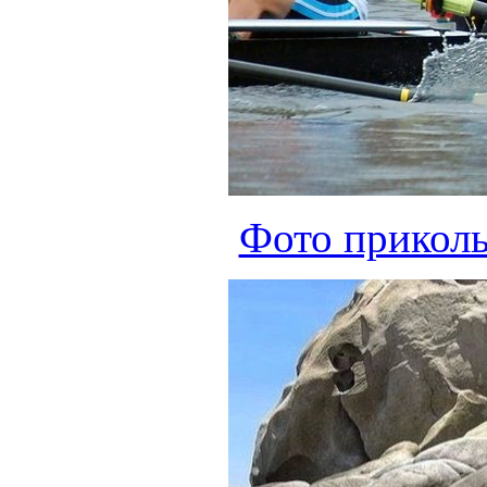
Фото приколы