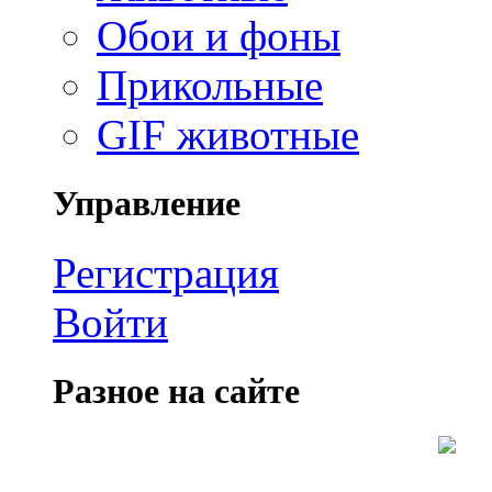
Обои и фоны
Прикольные
GIF животные
Управление
Регистрация
Войти
Разное на сайте