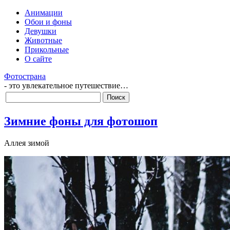
Анимации
Обои и фоны
Девушки
Животные
Прикольные
О сайте
Фотострана
- это увлекательное путешествие…
Зимние фоны для фотошоп
Аллея зимой