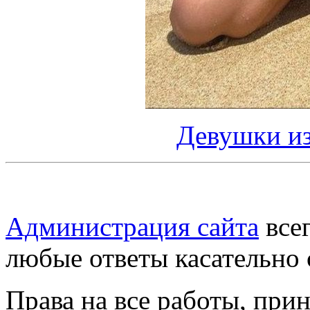
Девушки из
Администрация сайта
всег
любые ответы касательно 
Права на все работы, при