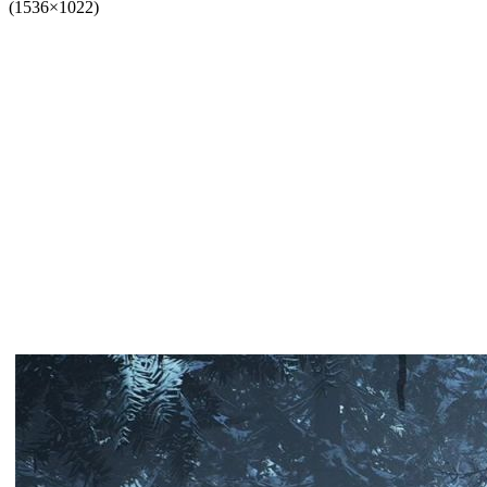
(1536×1022)