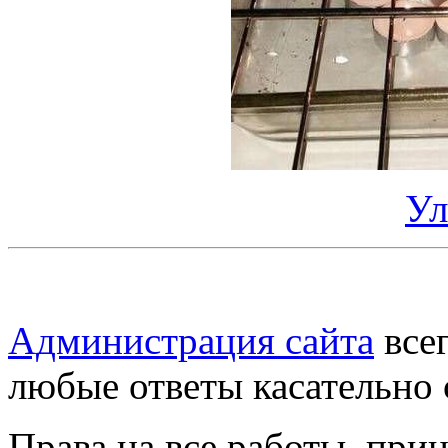
Ул
Администрация сайта
всег
любые ответы касательно 
Права на все работы, при