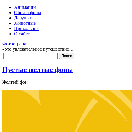
Анимации
Обои и фоны
Девушки
Животные
Прикольные
О сайте
Фотострана
- это увлекательное путешествие…
Пустые желтые фоны
Желтый фон