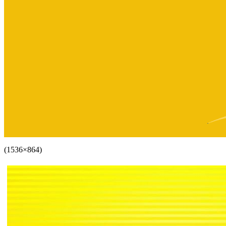
(1536×864)