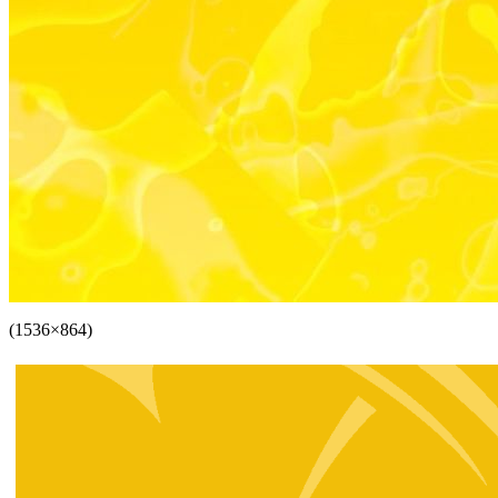
(1536×864)