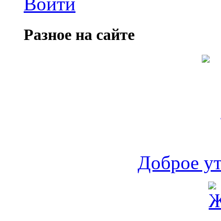
Войти
Разное на сайте
Доброе ут