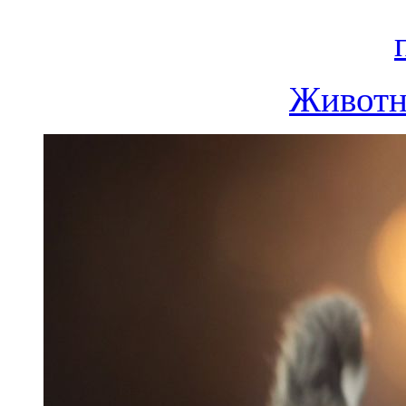
Животн