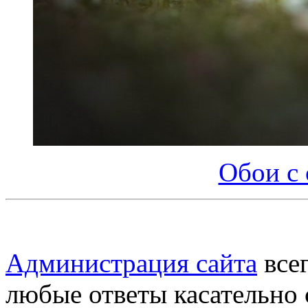
Обои с 
Администрация сайта
всег
любые ответы касательно 