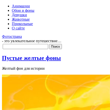
Анимации
Обои и фоны
Девушки
Животные
Прикольные
О сайте
Фотострана
- это увлекательное путешествие…
Пустые желтые фоны
Желтый фон для истории