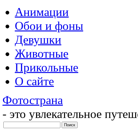
Анимации
Обои и фоны
Девушки
Животные
Прикольные
О сайте
Фотострана
- это увлекательное путе