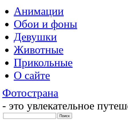
Анимации
Обои и фоны
Девушки
Животные
Прикольные
О сайте
Фотострана
- это увлекательное путе