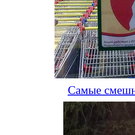
Cамые смешн