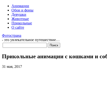
Анимации
Обои и фоны
Девушки
Животные
Прикольные
О сайте
Фотострана
- это увлекательное путешествие…
Прикольные анимации с кошками и со
31 мая, 2017