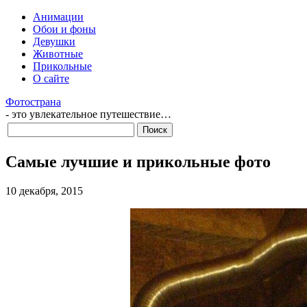
Анимации
Обои и фоны
Девушки
Животные
Прикольные
О сайте
Фотострана
- это увлекательное путешествие…
Самые лучшие и прикольные фото
10 декабря, 2015