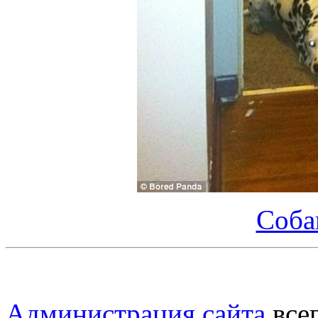
Соба
Администрация сайта
всег