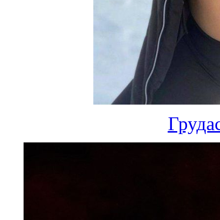
Груда