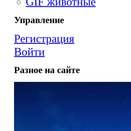
GIF животные
Управление
Регистрация
Войти
Разное на сайте