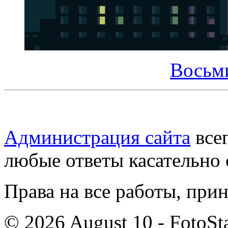
Восьм
Администрация сайта
всег
любые ответы касательно 
Права на все работы, при
© 2026 August 10 - FotoSta