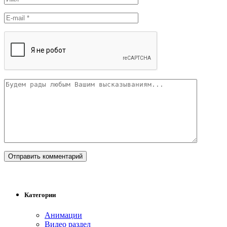
Категории
Анимации
Видео раздел