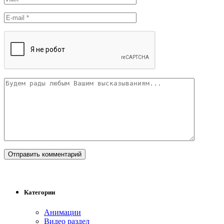
Категории
Анимации
Видео раздел