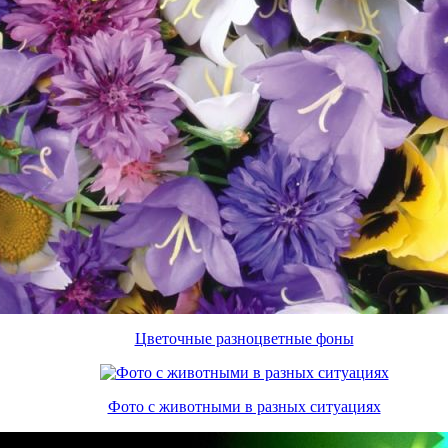
Цветочные разноцветные фоны
Фото с животными в разных ситуациях