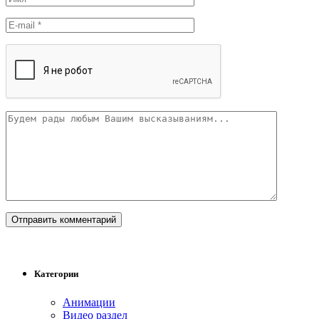
Категории
Анимации
Видео раздел