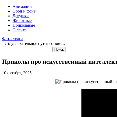
Анимации
Обои и фоны
Девушки
Животные
Прикольные
О сайте
Фотострана
- это увлекательное путешествие…
Приколы про искусственный интеллек
10 октября, 2025