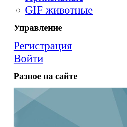
GIF животные
Управление
Регистрация
Войти
Разное на сайте