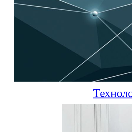
Технол