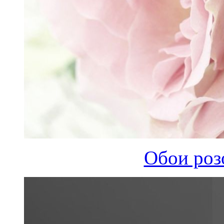
Обои роз