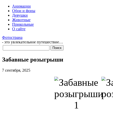
Анимации
Обои и фоны
Девушки
Животные
Прикольные
О сайте
Фотострана
- это увлекательное путешествие…
Забавные розыгрыши
7 сентября, 2025