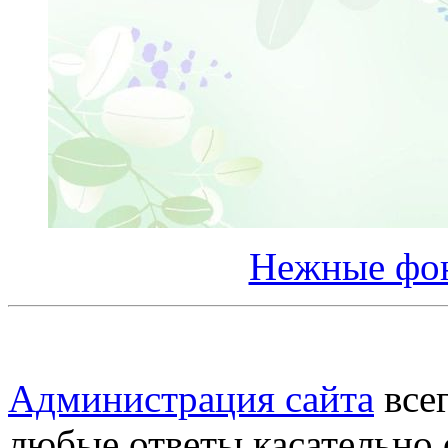
Нежные фон
Администрация сайта
всег
любые ответы касательно 