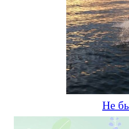
Не бы