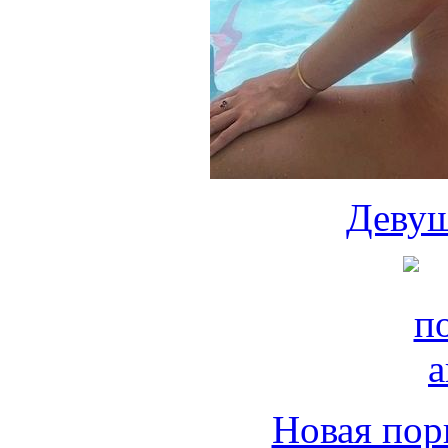
Девуш
Новая пор