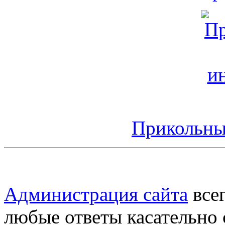
Прикольные
Администрация сайта
всег
любые ответы касательно 