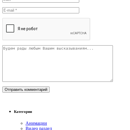
Категории
Анимации
Видео раздел