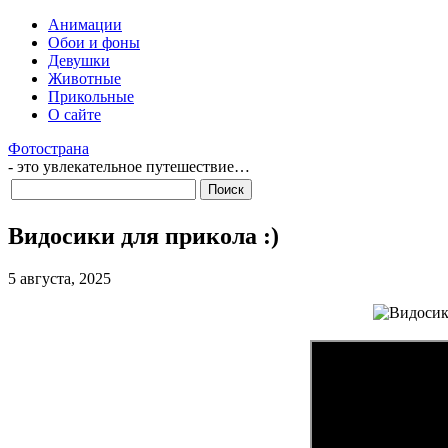
Анимации
Обои и фоны
Девушки
Животные
Прикольные
О сайте
Фотострана
- это увлекательное путешествие…
Видосики для прикола :)
5 августа, 2025