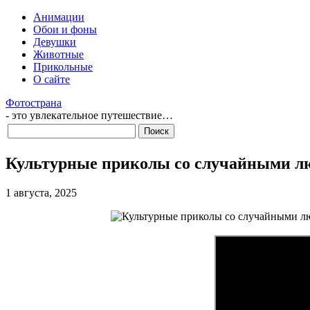
Анимации
Обои и фоны
Девушки
Животные
Прикольные
О сайте
Фотострана
- это увлекательное путешествие…
Культурные приколы со случайными л
1 августа, 2025