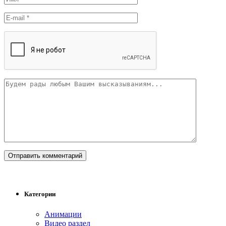
Категории
Анимации
Видео раздел