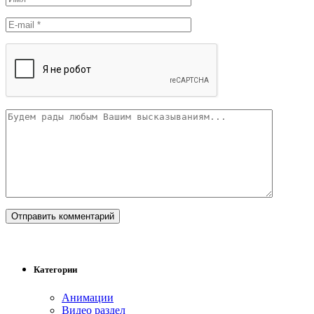
Категории
Анимации
Видео раздел