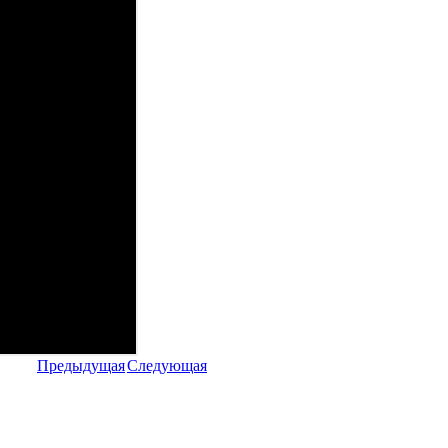
Предыдущая
Следующая