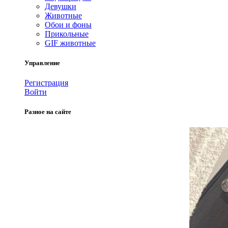
Девушки
Животные
Обои и фоны
Прикольные
GIF животные
Управление
Регистрация
Войти
Разное на сайте