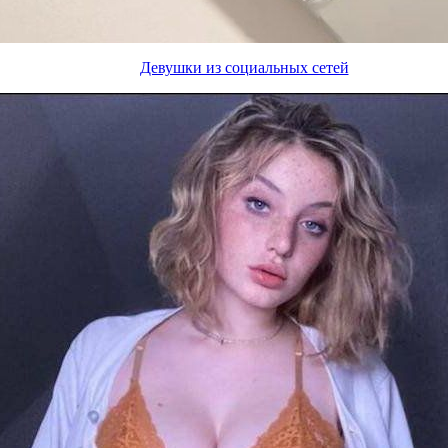
Девушки из социальных сетей