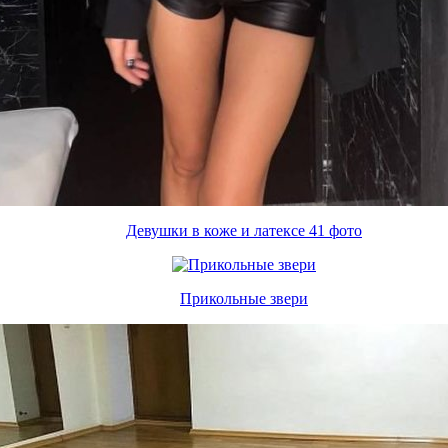
Девушки в коже и латексе 41 фото
Прикольные звери