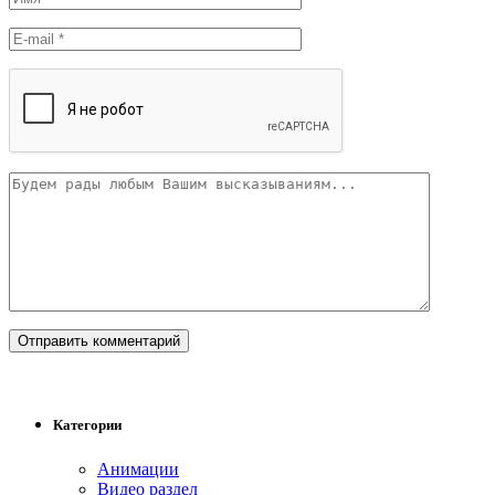
Категории
Анимации
Видео раздел