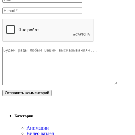
Категории
Анимации
Видео раздел