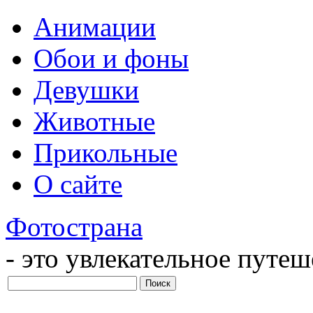
Анимации
Обои и фоны
Девушки
Животные
Прикольные
О сайте
Фотострана
- это увлекательное путе