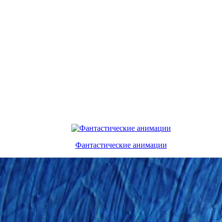
Фантастические анимации