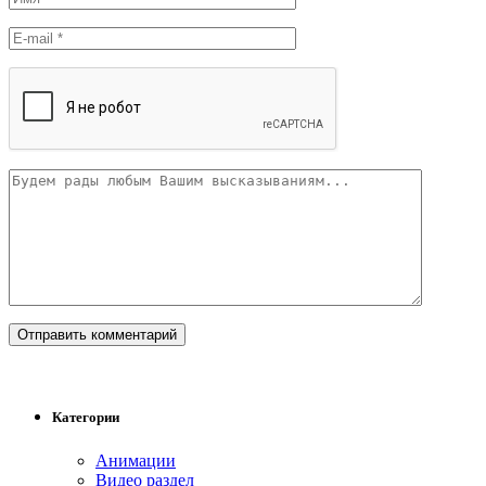
Категории
Анимации
Видео раздел