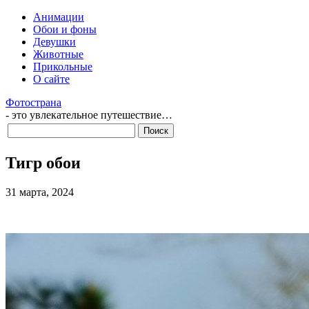
Анимации
Обои и фоны
Девушки
Животные
Прикольные
О сайте
Фотострана
- это увлекательное путешествие…
Тигр обои
31 марта, 2024