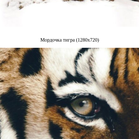
Мордочка тигра (1280x720)