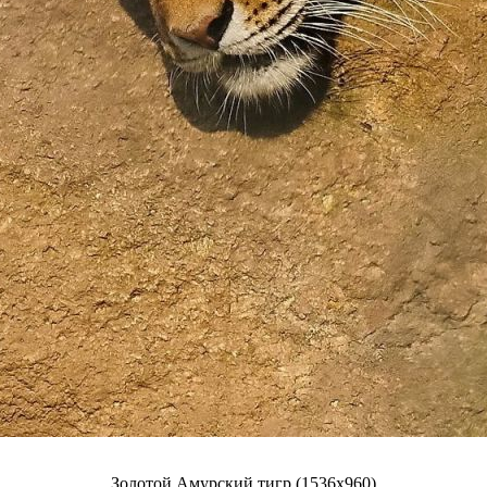
Золотой Амурский тигр (1536x960)