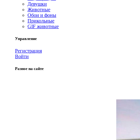
Девушки
Животные
Обои и фоны
Прикольные
GIF животные
Управление
Регистрация
Войти
Разное на сайте