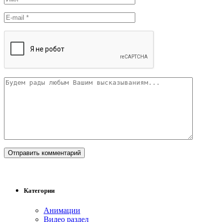
Категории
Анимации
Видео раздел