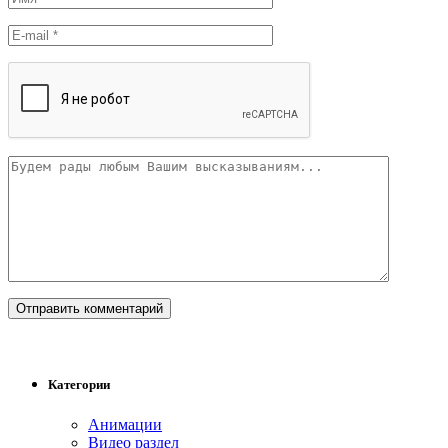
Категории
Анимации
Видео раздел