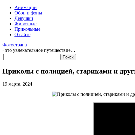
Анимации
Обои и фоны
Девушки
Животные
Прикольные
О сайте
Фотострана
- это увлекательное путешествие…
Приколы с полицией, стариками и дру
19 марта, 2024