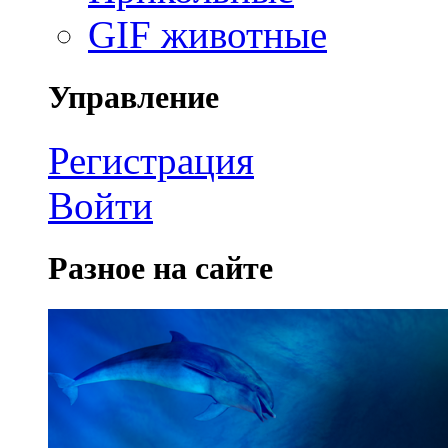
GIF животные
Управление
Регистрация
Войти
Разное на сайте