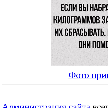
Фото при
Администрация сайта
всег