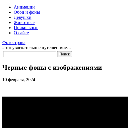
Анимации
Обои и фоны
Девушки
Животные
Прикольные
О сайте
Фотострана
- это увлекательное путешествие…
Черные фоны с изображениями
10 февраля, 2024