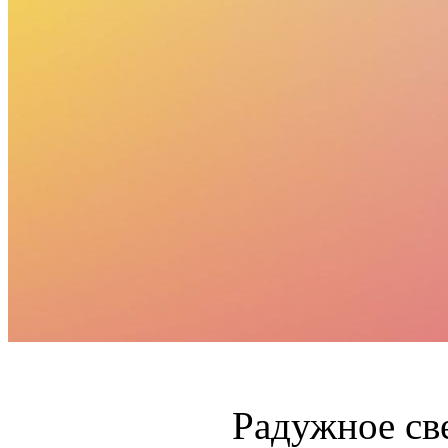
Радужное св