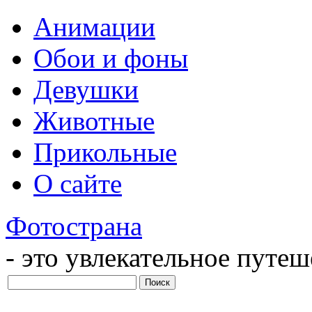
Анимации
Обои и фоны
Девушки
Животные
Прикольные
О сайте
Фотострана
- это увлекательное путе