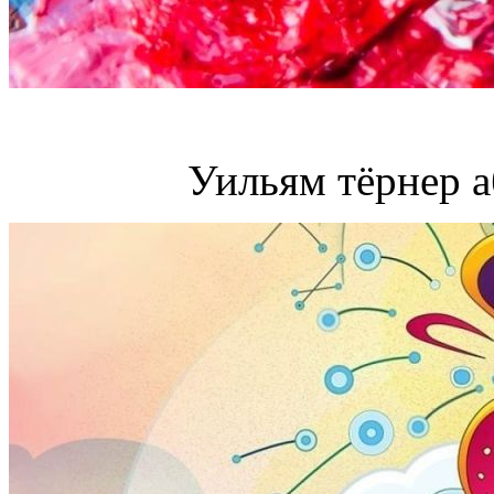
Уильям тёрнер а