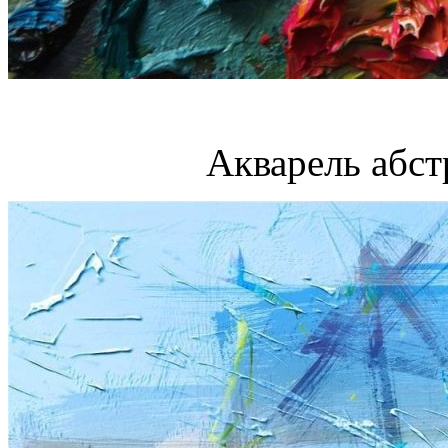
Акварель абст