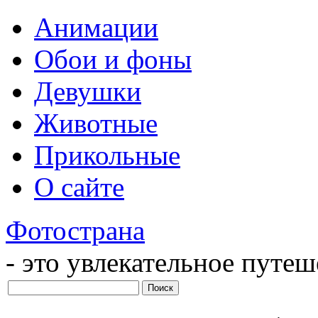
Анимации
Обои и фоны
Девушки
Животные
Прикольные
О сайте
Фотострана
- это увлекательное путе