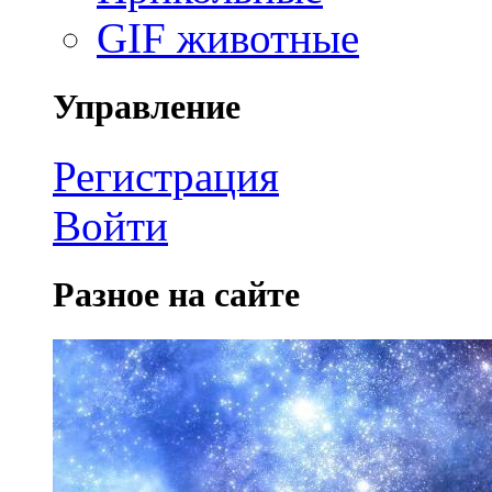
GIF животные
Управление
Регистрация
Войти
Разное на сайте