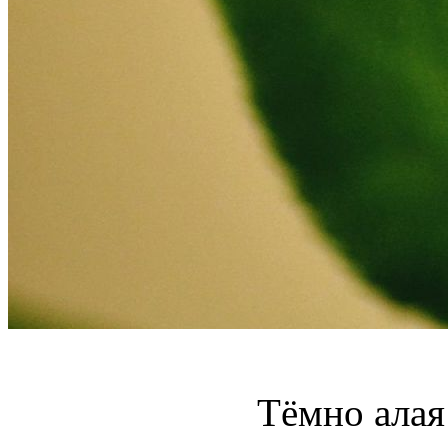
Тёмно алая