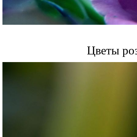
Цветы ро