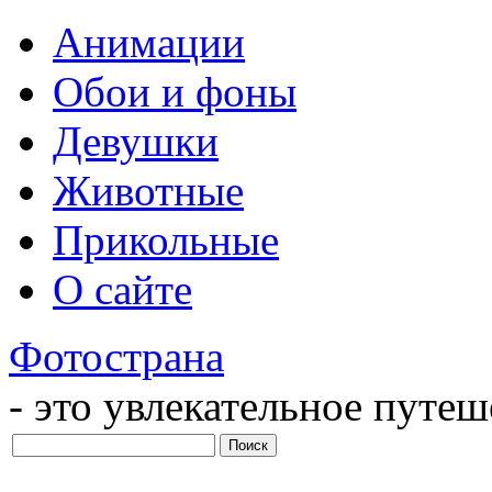
Анимации
Обои и фоны
Девушки
Животные
Прикольные
О сайте
Фотострана
- это увлекательное путе