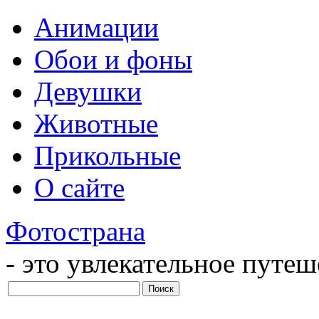
Анимации
Обои и фоны
Девушки
Животные
Прикольные
О сайте
Фотострана
- это увлекательное путе