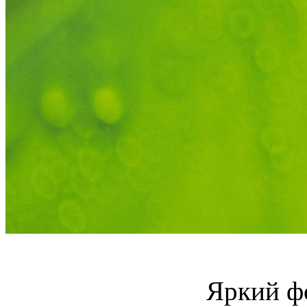
Яркий ф