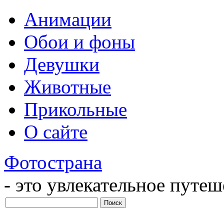
Анимации
Обои и фоны
Девушки
Животные
Прикольные
О сайте
Фотострана
- это увлекательное путе