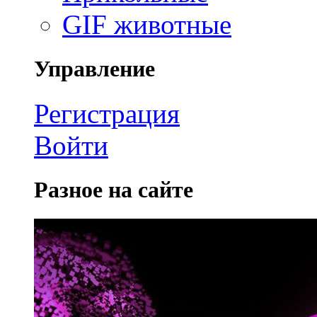
GIF животные
Управление
Регистрация
Войти
Разное на сайте