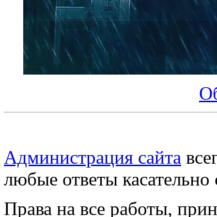
О
Администрация сайта
всег
любые ответы касательно 
Права на все работы, при