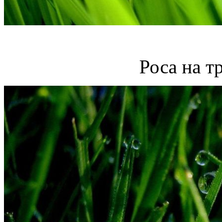
Роса на т