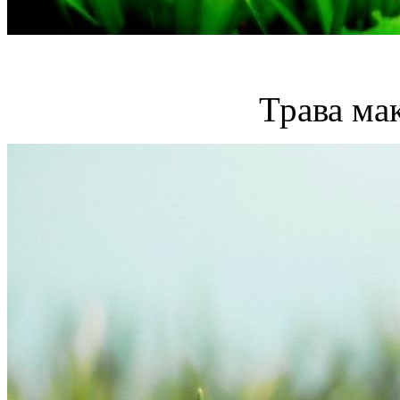
Трава ма