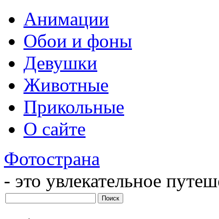
Анимации
Обои и фоны
Девушки
Животные
Прикольные
О сайте
Фотострана
- это увлекательное путе