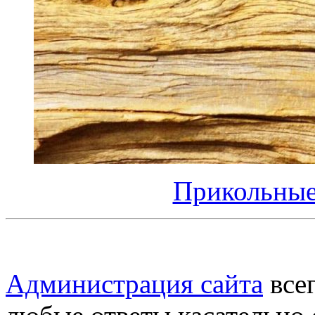
Прикольные
Администрация сайта
всег