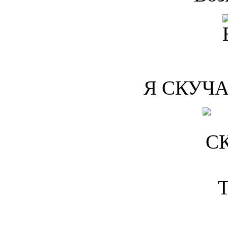
Я СКУЧ