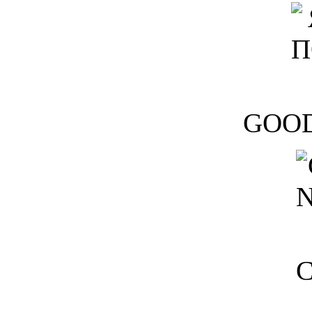
GOO
С