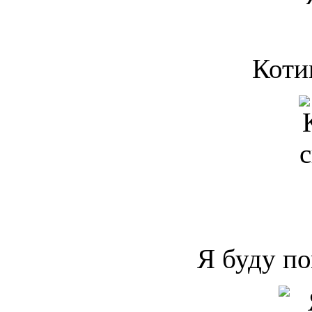
Коти
Я буду п