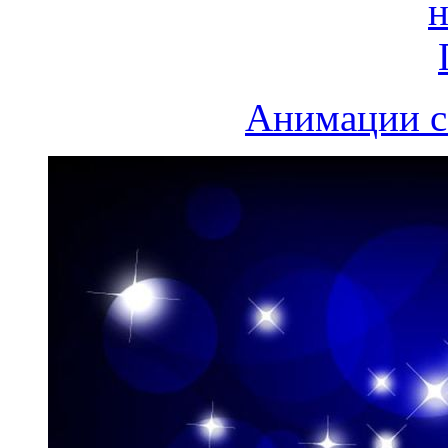
Анимации с