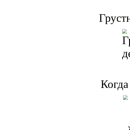
Груст
Когда 