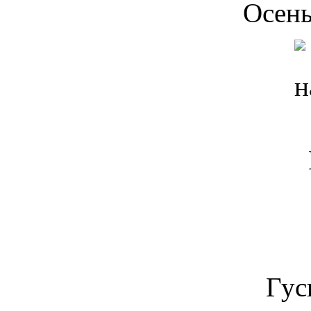
Осень
Гус