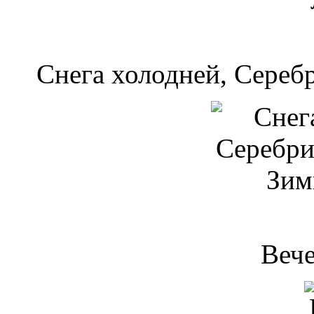
Снега холодней, Сереб
Веч