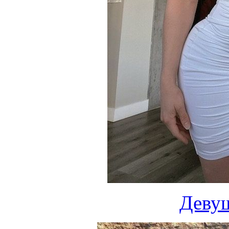
Девуш