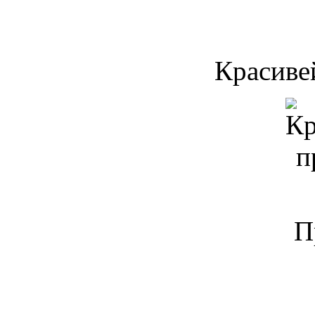
Красиве
П