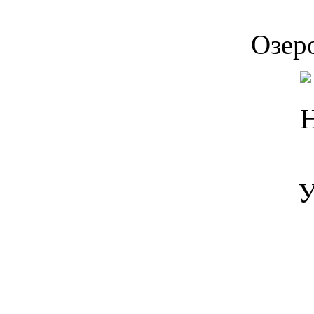
Озер
У