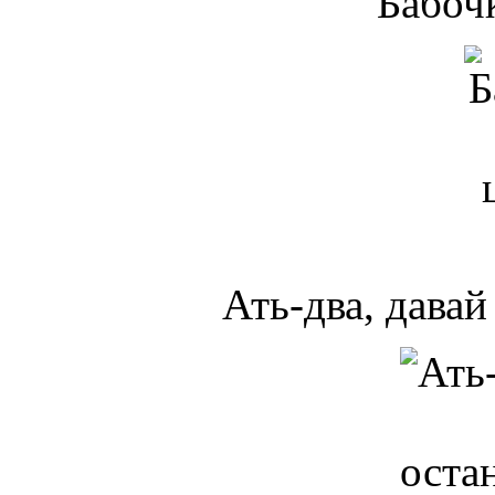
Бабочк
Ать-два, давай