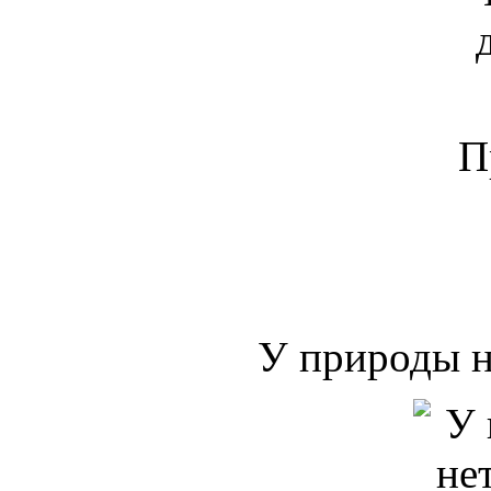
П
У природы н