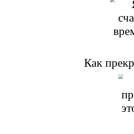
Как прекр