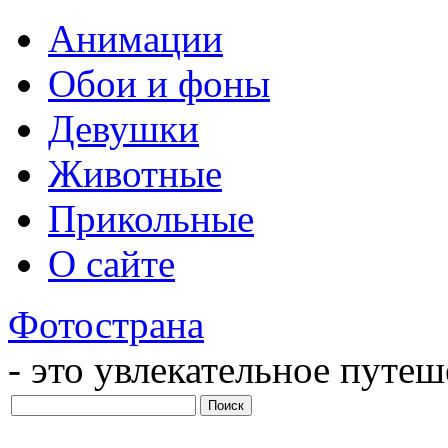
Анимации
Обои и фоны
Девушки
Животные
Прикольные
О сайте
Фотострана
- это увлекательное путе