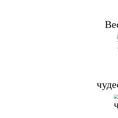
Ве
чуде