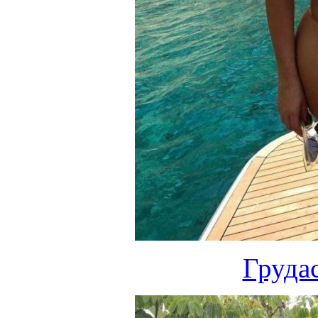
Груда