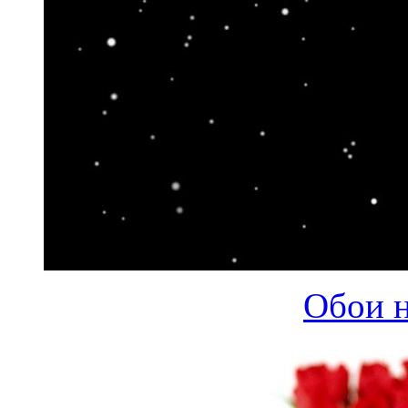
Обои н