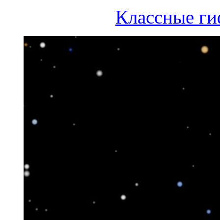
Классные ги