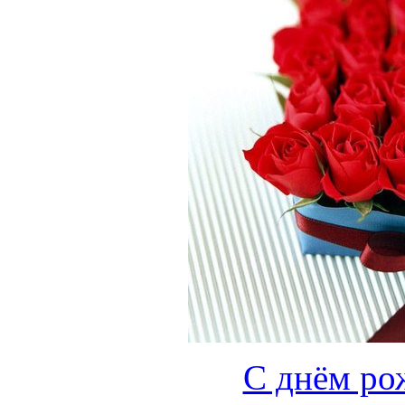
С днём рож