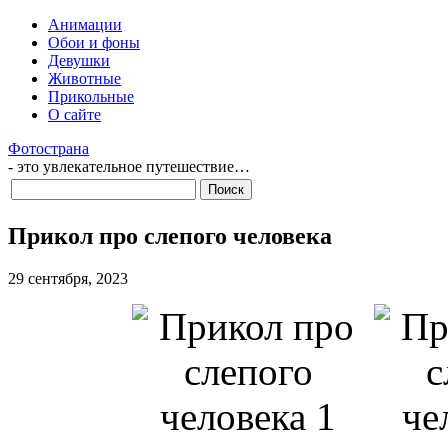
Анимации
Обои и фоны
Девушки
Животные
Прикольные
О сайте
Фотострана
- это увлекательное путешествие…
Прикол про слепого человека
29 сентября, 2023